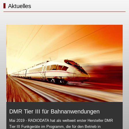
Aktuelles
DMR Tier III für Bahnanwendungen
Mai 2019 - RADIODATA hat als weltweit erster Hersteller DMR
Tier III Funkgeräte im Programm, die für den Betrieb in