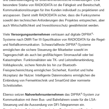
besondere Stärke von RADIODATA ist die Fähigkeit und Bereitschaft,
Kommunikationslösungen für ihre Kunden individuell zu projektieren und
anzupassen. Damit stellt RADIODATA sicher, dass die Funksysteme
sowohl den technischen Anforderungen des Projektes entsprechen, aber
auch Wirtschaftlichkeit und Investitionsschutz gewährleistet werden.
®
Viele
Versorgungsunternehmen
vertrauen auf digitale DIPRA
-
Systeme nach DMR-Tier III-Spezifikation von RADIODATA für die Regel-
®
und Notfallkommunikation. Schwarzfallfeste DIPRA
-Systeme
ermöglichen die sichere Steuerung der Mitarbeiter sowohl im
Tagesgeschäft als auch bei großflächigem Stromausfall oder bei
Katastrophen. Funktionalitäten wie TK- und Leitstellenanbindung,
Vollduplexrufe, sichere Notrufe bis hin zur Bluetooth-
Freisprecheinrichtung ermöglichen Sicherheit, Komfort und hohe
Akzeptanz der Nutzer. Intelligente Datenmodems ermöglichen die
Einbindung von Fernwirktechnik und SmartGrid über normierte
Schnittstellen.
®
Ebenso setzen
Nahverkehrsunternehmen
das DIPRA
-System zur
Kommunikation mit ihren Bus- und Bahnfahrern sowie für die LSA-
Steuerung und die Aussendung von DFI-Telegrammen ein.