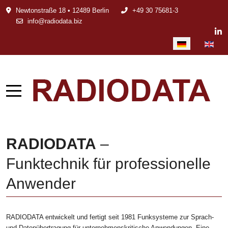
Newtonstraße 18 • 12489 Berlin
+49 30 75681-3
info@radiodata.biz
Sprache auswählen
RADIODATA
–
Funktechnik für professionelle
Anwender
RADIODATA entwickelt und fertigt seit 1981 Funksysteme zur Sprach-
und Datenübertragung für unternehmenskritische Anwendungen. Eine