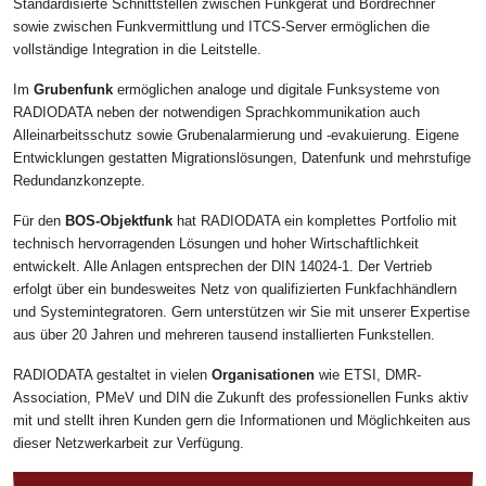
Standardisierte Schnittstellen zwischen Funkgerät und Bordrechner
sowie zwischen Funkvermittlung und ITCS-Server ermöglichen die
vollständige Integration in die Leitstelle.
Im
Grubenfunk
ermöglichen analoge und digitale Funksysteme von
RADIODATA neben der notwendigen Sprachkommunikation auch
Alleinarbeitsschutz sowie Grubenalarmierung und -evakuierung. Eigene
Entwicklungen gestatten Migrationslösungen, Datenfunk und mehrstufige
Redundanzkonzepte.
Für den
BOS-Objektfunk
hat RADIODATA ein komplettes Portfolio mit
technisch hervorragenden Lösungen und hoher Wirtschaftlichkeit
entwickelt. Alle Anlagen entsprechen der DIN 14024-1. Der Vertrieb
erfolgt über ein bundesweites Netz von qualifizierten Funkfachhändlern
und Systemintegratoren. Gern unterstützen wir Sie mit unserer Expertise
aus über 20 Jahren und mehreren tausend installierten Funkstellen.
RADIODATA gestaltet in vielen
Organisationen
wie ETSI, DMR-
Association, PMeV und DIN die Zukunft des professionellen Funks aktiv
mit und stellt ihren Kunden gern die Informationen und Möglichkeiten aus
dieser Netzwerkarbeit zur Verfügung.